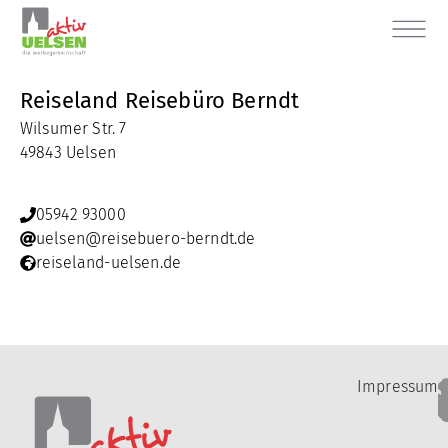
Reiseland Reisebüro Berndt
Wilsumer Str. 7
49843 Uelsen
05942 93000
uelsen@reisebuero-berndt.de
reiseland-uelsen.de
Impressum