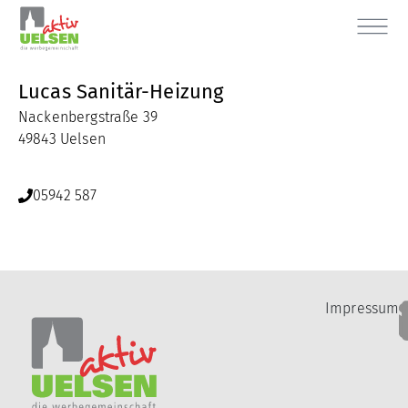
Lucas Sanitär-Heizung
Nackenbergstraße 39
49843 Uelsen
05942 587
Impressum