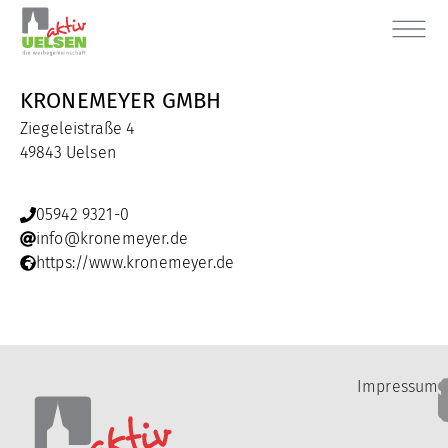
KRONEMEYER GMBH
Ziegeleistraße 4
49843 Uelsen
05942 9321-0
info@kronemeyer.de
https://www.kronemeyer.de
Impressum