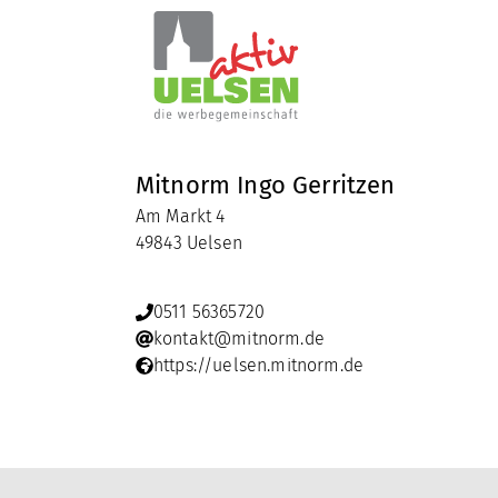
Mitnorm Ingo Gerritzen
Am Markt 4
49843 Uelsen
0511 56365720
kontakt@mitnorm.de
https://uelsen.mitnorm.de