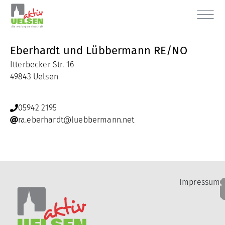
Eberhardt und Lübbermann RE/NO
Itterbecker Str. 16
49843 Uelsen
05942 2195
ra.eberhardt@luebbermann.net
Impressum